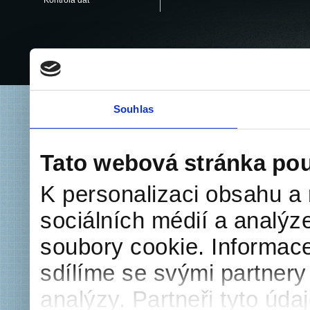
Kontrola dat
Copyright
Souhlas
Tato webová stránka pou
K personalizaci obsahu a 
sociálních médií a analýz
soubory cookie. Informace
sdílíme se svými partnery 
analýzy. Partneři tyto úd