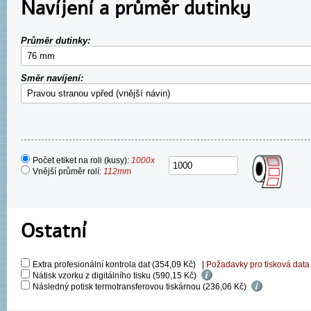
Navíjení a průměr dutinky
Průměr dutinky:
Směr navíjení:
Počet etiket na roli (kusy):
1000x
Vnější průměr rolí:
112mm
Ostatní
Extra profesionální kontrola dat (354,09 Kč)
|
Požadavky pro tisková data
Nátisk vzorku z digitálního tisku (590,15 Kč)
Následný potisk termotransferovou tiskárnou (236,06 Kč)