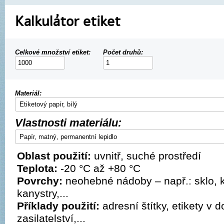
Kalkulátor etiket
Celkové množství etiket:
Počet druhů:
Materiál:
Vlastnosti materiálu:
Oblast použití:
uvnitř, suché prostředí
Teplota:
-20 °C až +80 °C
Povrchy:
neohebné nádoby – např.: sklo, ko
kanystry,...
Příklady použití:
adresní štítky, etikety v d
zasilatelství,...